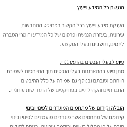
הנגשת כל המידע וייעוץ
הענקת מידע וייעוץ בכל הקשור בפרויקט התחדשות
עירונית, בעזרת הנגשת ופרסום של כל המידע וחומרי הסברה
ליזמים, תושבים ובעלי המקצוע.
סיוע לבעלי הנכסים בהתארגנות
מתן סיוע בהתארגנות בעלי הנכסים תוך התייחסות לשמירת
רווחתם וטובתם ובנוסף גם שמירה על כלל ההיבטים
החברתיים והקהילתיים בפרויקטים של התחדשות עירונית.
הובלה וקידום של מתחמים המוגדרים לפינוי ובינוי
קידומם של מתחמים אשר מוגדרים מועמדים לפינוי ובינוי
חובה על פי מסלול רשויות וביוזמה עירונית, בנוסף לקידום