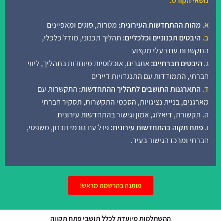
נושאי הקורס:
א.
מהות ההתחדשות העירונית:
מטרות, סוגים ומאפיינים
ב.
היבטים תכנוניים וכלכליים:
תהליך תכנוני, מודל כלכלי,
התקשרות עם בעלי מקצוע
ג.
היבטים חברתיים:
אתגרים, אוכלוסיות מיוחדות בתהליך, ליווי
חברתי, התמודדות עם התנגדויות דיירים
ד.
התארגנות התושבים לתהליך ההתחדשות:
התקשרות עם
מארגנים, בניית נציגויות, הסכמי התקשרות, תסקיר חברתי
ה.
תקשורת, דיאלוג, אמון וגישור בהתחדשות עירונית
ו.
פתח תקוה בהתחדשות עירונית:
פנל עם גורמי תכנון, משפטי,
חברתי ומרכז הגישור בעיר.
מותנה בהרשמה מראש!
ההשתלמות מיועדת לכלל תושבי פתח תקווה