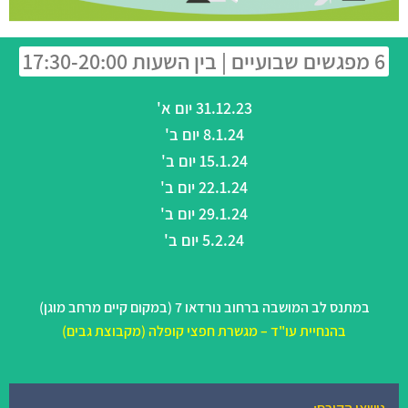
6 מפגשים שבועיים | בין השעות 17:30-20:00
31.12.23 יום א'
8.1.24 יום ב'
15.1.24 יום ב'
22.1.24 יום ב'
29.1.24 יום ב'
5.2.24 יום ב'
במתנס לב המושבה ברחוב נורדאו 7 (במקום קיים מרחב מוגן)
בהנחיית עו"ד – מגשרת חפצי קופלה (מקבוצת גבים)